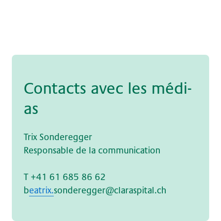
Con­tacts avec les mé­di­
as
Trix Sonderegger
Responsable de la communication
T +41 61 685 86 62
b
eatrix.
sonderegger@claraspital.ch