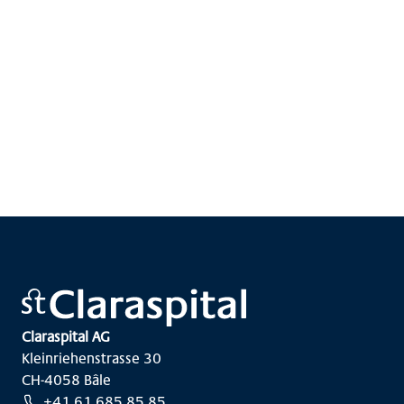
Claraspital AG
Kleinriehenstrasse 30
CH-4058 Bâle
+41 61 685 85 85