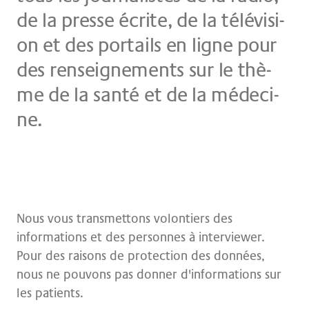
de la pres­se écrite, de la té­lé­vi­si­
on et des por­tails en li­gne pour
des rens­eig­ne­ments sur le thè­
me de la san­té et de la mé­de­ci­
ne.
Nous vous transmettons volontiers des
informations et des personnes à interviewer.
Pour des raisons de protection des données,
nous ne pouvons pas donner d'informations sur
les patients.