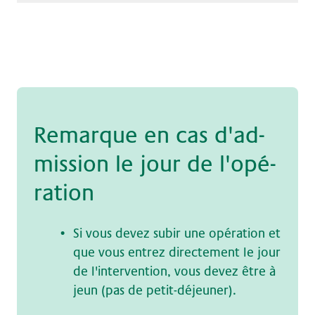
Re­mar­que en cas d'ad­
mis­si­on le jour de l'o­pé­
ra­ti­on
Si vous devez subir une opération et
que vous entrez directement le jour
de l'intervention, vous devez être à
jeun (pas de petit-déjeuner).