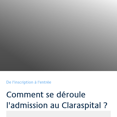
De l'inscription à l'entrée
Comment se déroule
l'admission au Claraspital ?