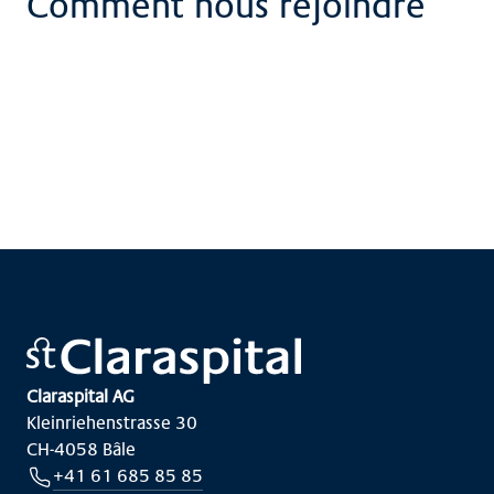
Comment nous rejoindre
Claraspital AG
Kleinriehenstrasse 30
CH-4058 Bâle
+41 61 685 85 85