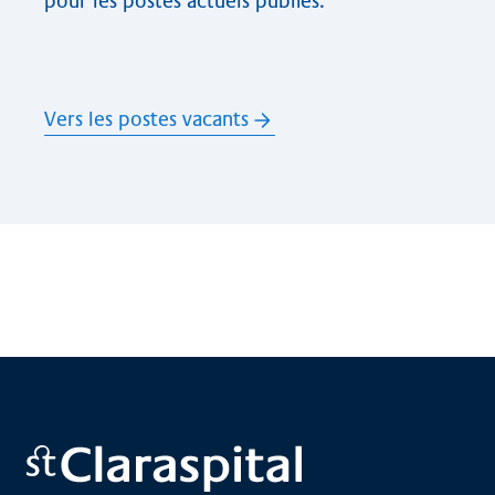
pour les postes actuels publiés.
Vers les postes vacants