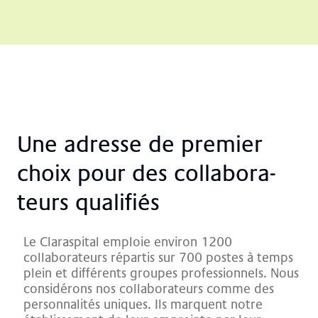
Une adres­se de pre­mier
choix pour des col­la­bo­ra­
teurs qua­li­fiés
Le Claraspital emploie environ 1200
collaborateurs répartis sur 700 postes à temps
plein et différents groupes professionnels.
Nous
considérons nos collaborateurs comme des
personnalités uniques.
Ils marquent notre