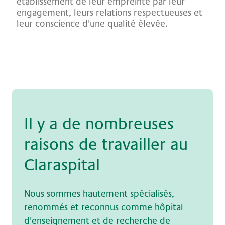
établissement de leur empreinte par leur
engagement, leurs relations respectueuses et
leur conscience d'une qualité élevée
.
Il y a de nom­breu­ses
rai­sons de tra­vail­ler au
Claraspital
Nous sommes hautement spécialisés,
renommés et reconnus comme hôpital
d'enseignement et de recherche de