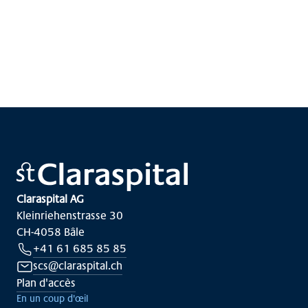
Claraspital AG
Kleinriehenstrasse 30
CH-4058 Bâle
+41 61 685 85 85
scs@claraspital.ch
Plan d'accès
En un coup d'œil