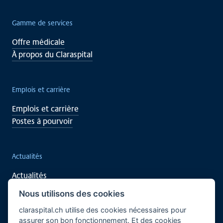
Gamme de services
Offre médicale
À propos du Claraspital
Emplois et carrière
Emplois et carrière
Postes à pourvoir
Actualités
Actualités
Événements
Nous utilisons des cookies
claraspital.ch utilise des cookies nécessaires pour
assurer son bon fonctionnement. Et des cookies