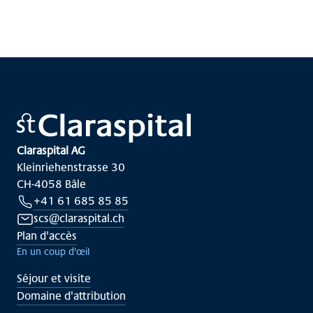
Claraspital AG
Kleinriehenstrasse 30
CH-4058 Bâle
+41 61 685 85 85
scs@claraspital.ch
Plan d'accès
En un coup d'œil
Séjour et visite
Domaine d'attribution