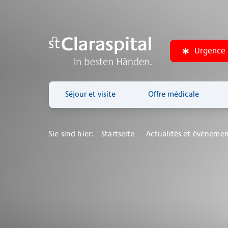
Urgence
Séjour et visite
Offre médicale
Sie sind hier:
Startseite
Actualités et événemen