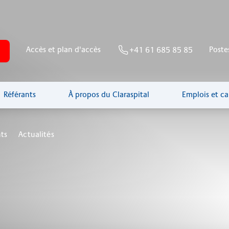
Accès et plan d'accès
Poste
+41 61 685 85 85
Référants
À propos du Claraspital
Emplois et ca
ts
Actualités