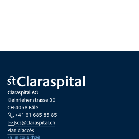
Claraspital AG
Kleinriehenstrasse 30
CH-4058 Bâle
+41 61 685 85 85
scs@claraspital.ch
Plan d'accès
En un coup d'œil