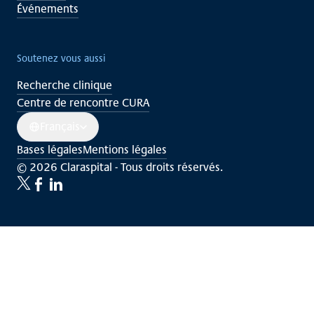
Événements
Soutenez vous aussi
Recherche clinique
Centre de rencontre CURA
Français
Bases légales
Mentions légales
© 2026 Claraspital - Tous droits réservés.
Twitter
Facebook
LinkedIn