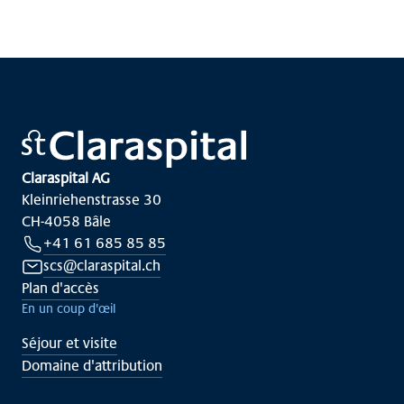
Claraspital AG
Kleinriehenstrasse 30
CH-4058 Bâle
+41 61 685 85 85
scs@claraspital.ch
Plan d'accès
En un coup d'œil
Séjour et visite
Domaine d'attribution