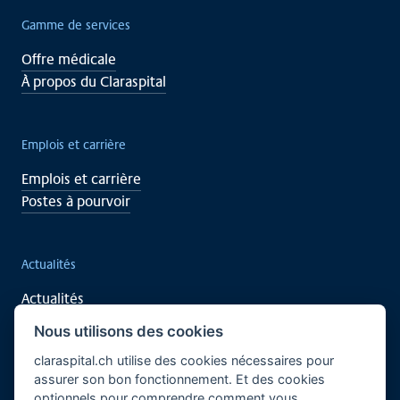
Gamme de services
Offre médicale
À propos du Claraspital
Emplois et carrière
Emplois et carrière
Postes à pourvoir
Actualités
Actualités
Événements
Nous utilisons des cookies
claraspital.ch utilise des cookies nécessaires pour
assurer son bon fonctionnement. Et des cookies
Soutenez vous aussi
optionnels pour comprendre comment vous