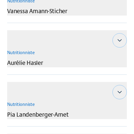
Nutritionniste
Vanessa
Amann-Sticher
Nutritionniste
Aurélie
Hasler
Nutritionniste
Pia
Landenberger-Arnet