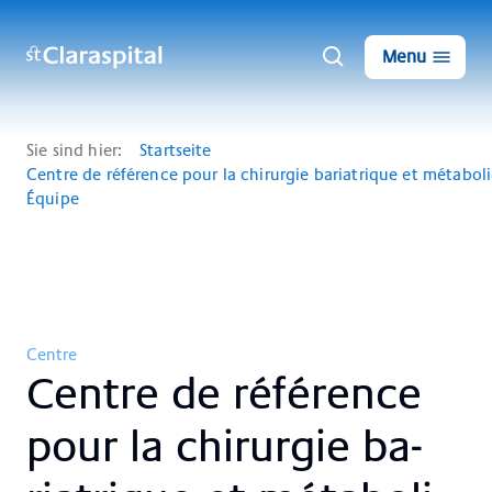
Menu
Sie sind hier:
Startseite
Centre de référence pour la chirurgie bariatrique et métabol
Équipe
Centre
Cent­re de ré­fé­rence
pour la chir­ur­gie ba­