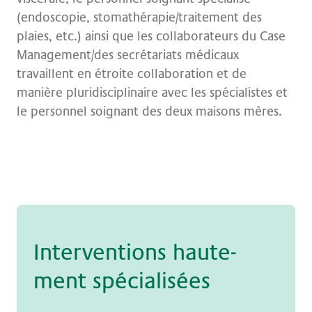
(endoscopie, stomathérapie/traitement des
plaies, etc.) ainsi que les collaborateurs du Case
Management/des secrétariats médicaux
travaillent en étroite collaboration et de
manière pluridisciplinaire avec les spécialistes et
le personnel soignant des deux maisons mères.
In­ter­ven­ti­ons haute­
ment spé­cia­li­sées