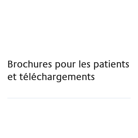
Brochures pour les patients
et téléchargements
Tout sur le séjour - Brochure pour les patients de
l'assurance générale Claraspital
Télécharger