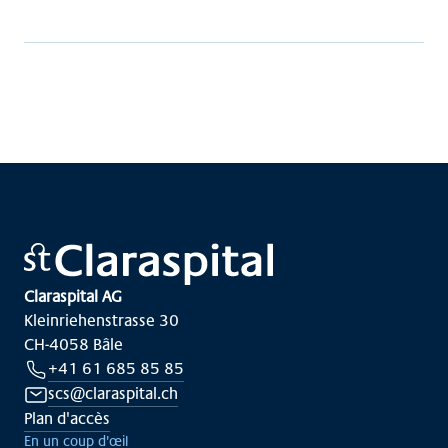
Claraspital AG
Kleinriehenstrasse 30
CH-4058 Bâle
+41 61 685 85 85
scs@claraspital.ch
Plan d'accès
En un coup d'œil