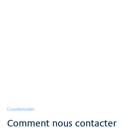
traitées
Voir plus
Nos services
Voir plus
Coordonnées
Comment nous contacter