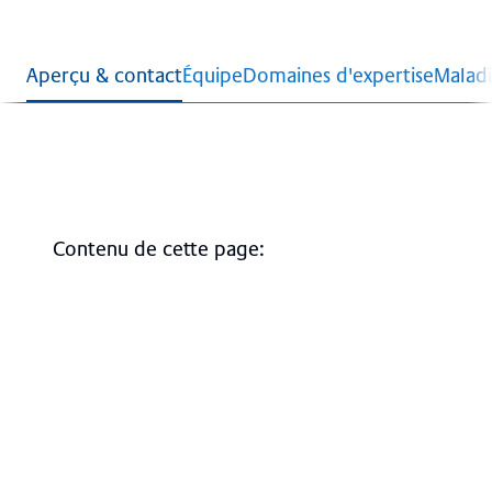
Aperçu & contact
Équipe
Domaines d'expertise
Maladi
Contenu de cette page
:
Aperçu
Interventions hautement spécialisées
Certifications