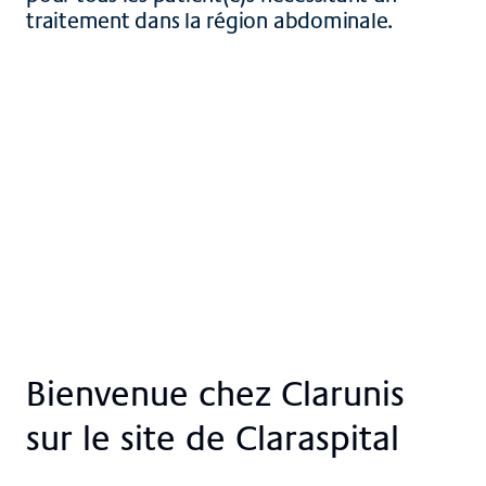
traitement dans la région abdominale.
Bi­en­ven­ue chez Clar­un­is
sur le site de Claraspital