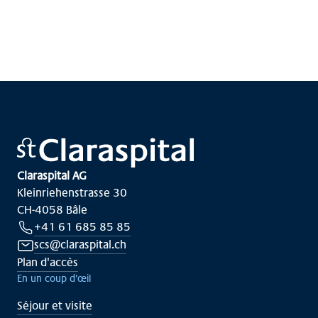
Claraspital AG
Kleinriehenstrasse 30
CH-4058 Bâle
+41 61 685 85 85
scs@claraspital.ch
Plan d'accès
En un coup d'œil
Séjour et visite