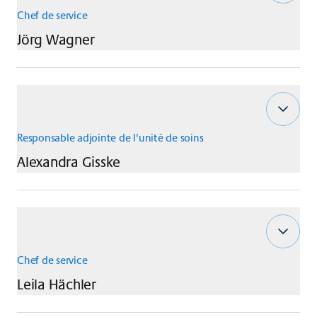
Chef de service
Jörg
Wagner
Responsable adjointe de l'unité de soins
Alexandra
Gisske
Chef de service
Leila
Hächler