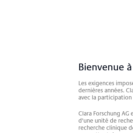
Bi­en­ven­ue à
Les exigences imposé
dernières années. Cl
avec la participation
Clara Forschung AG e
d'une unité de reche
recherche clinique d