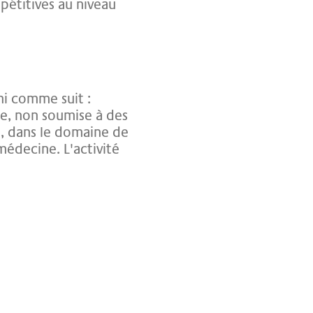
pétitives au niveau
ini comme suit :
le, non soumise à des
on, dans le domaine de
médecine. L'activité