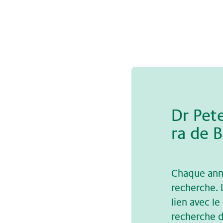
Dr Pe­te
ra de B
Chaque anné
recherche. 
lien avec le
recherche do