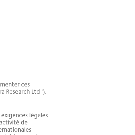
gmenter ces
ra Research Ltd"),
 exigences légales
activité de
ernationales