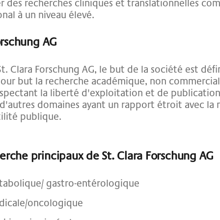
des recherches cliniques et translationnelles com
onal à un niveau élevé.
Forschung AG
St. Clara Forschung AG, le but de la société est déf
a pour but la recherche académique, non commercia
respectant la liberté d'exploitation et de publicati
d'autres domaines ayant un rapport étroit avec la 
ilité publique.
rche principaux de St. Clara Forschung AG
abolique/ gastro-entérologique
dicale/oncologique