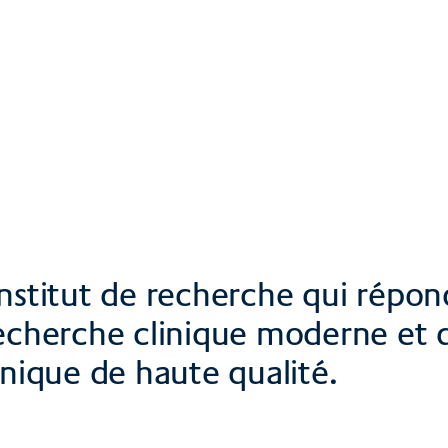
plan d'accès
erger Grant
nstitut de recherche qui répon
recherche clinique moderne et q
inique de haute qualité.