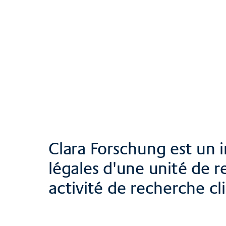
Contact, accès & 
Dr. Peter Eichenb
Clara Forschung est un i
légales d'une unité de 
activité de recherche cl