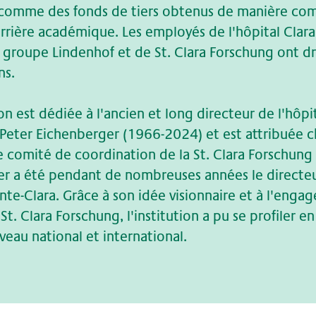
 comme des fonds de tiers obtenus de manière com
rrière académique. Les employés de l'hôpital Clara
u groupe Lindenhof et de St. Clara Forschung ont dr
ns.
n est dédiée à l'ancien et long directeur de l'hôpit
l. Peter Eichenberger (1966-2024) et est attribuée 
e comité de coordination de la St. Clara Forschung
r a été pendant de nombreuses années le directe
ainte-Clara. Grâce à son idée visionnaire et à l'eng
St. Clara Forschung, l'institution a pu se profiler e
veau national et international.