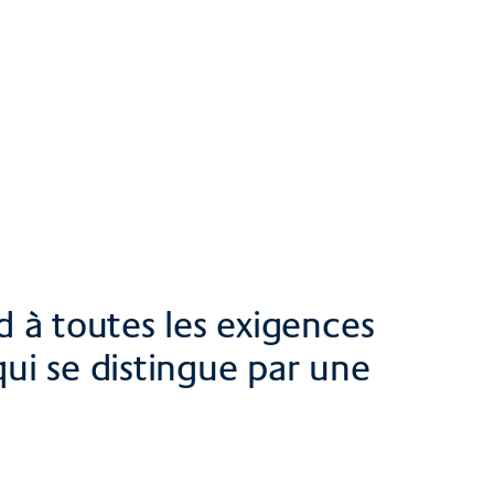
d à toutes les exigences
ui se distingue par une