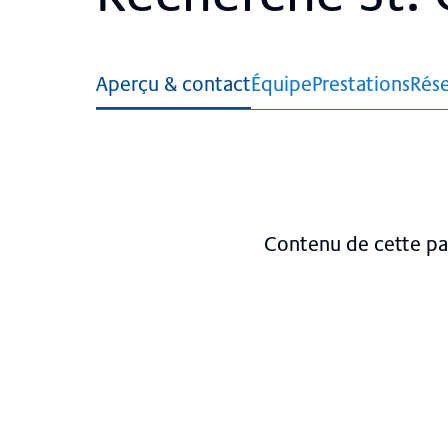
Aperçu & contact
Équipe
Prestations
Rés
Contenu de cette p
Aperçu
Équipe, services, 