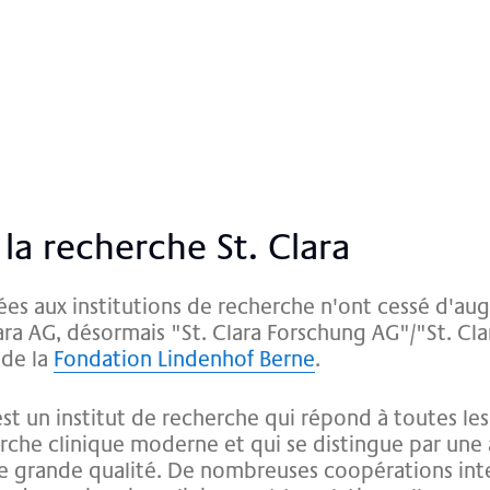
 la re­cher­che St. Cla­ra
es aux institutions de recherche n'ont cessé d'au
ara AG, désormais "St. Clara Forschung AG"/"St. Cla
 de la
Fondation Lindenhof Berne
.
st un institut de recherche qui répond à toutes les
rche clinique moderne et qui se distingue par une 
e grande qualité. De nombreuses coopérations int