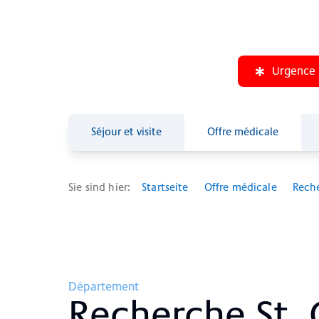
Urgence
Séjour et visite
Offre médicale
Sie sind hier:
Startseite
Offre médicale
Reche
Département
Re­cher­che St. 