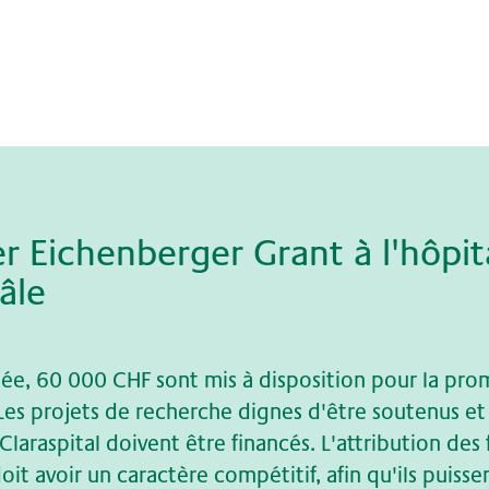
r Ei­chen­ber­ger Grant à l'hô­pi­t
âle
e, 60 000 CHF sont mis à disposition pour la pro
Les projets de recherche dignes d'être soutenus et
 Claraspital doivent être financés. L'attribution des
it avoir un caractère compétitif, afin qu'ils puisse