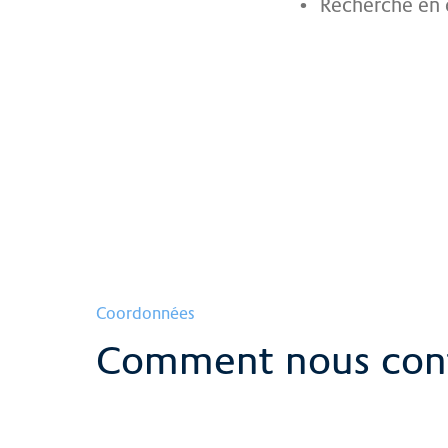
Recherche en c
L'équipe de recherche
de St. Clara
Voir plus
Coordonnées
Comment nous con