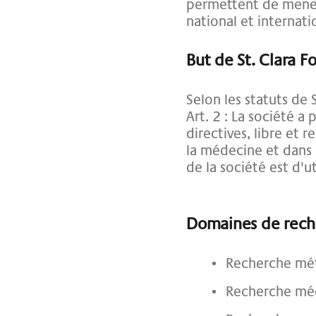
permettent de mener 
national et internati
But de St. Clara 
Selon les statuts de 
Art. 2 : La société 
directives, libre et 
la médecine et dans 
de la société est d'ut
Domaines de reche
Recherche mét
Recherche mé