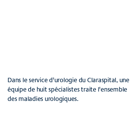
Équipe, maladies, performances
Contact, accès & plan de situation
Centre d'uro-oncologie
Dans le service d'urologie du Claraspital, une
équipe de huit spécialistes traite l'ensemble
des maladies urologiques.