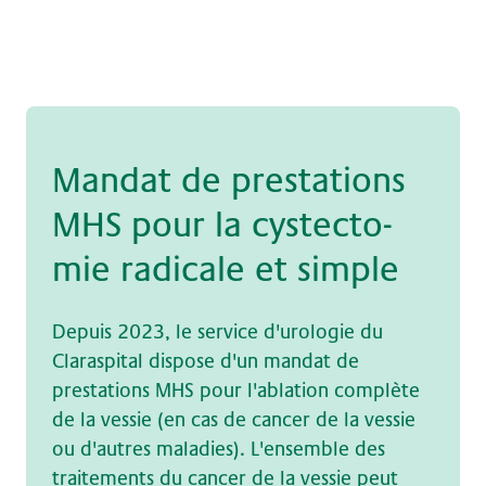
Man­dat de pre­sta­ti­ons
MHS pour la cy­stec­to­
mie ra­di­ca­le et simp­le
Depuis 2023, le service d'urologie du
Claraspital dispose d'un mandat de
prestations MHS pour l'ablation complète
de la vessie (en cas de cancer de la vessie
ou d'autres maladies). L'ensemble des
traitements du cancer de la vessie peut