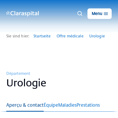
Menu
Sie sind hier:
Startseite
Offre médicale
Urologie
Département
Uro­lo­gie
Aperçu & contact
Équipe
Maladies
Prestations