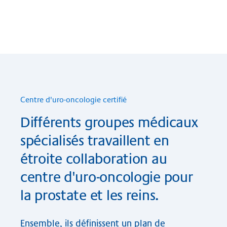
Cent­re d'uro-on­co­lo­gie cer­ti­fié
Différents groupes médicaux
spécialisés travaillent en
étroite collaboration au
centre d'uro-oncologie pour
la prostate et les reins.
Ensemble, ils définissent un plan de