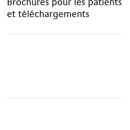
Brochures pour les patients
et téléchargements
Télécharger
Brochure générale Claraspital
Télécharger