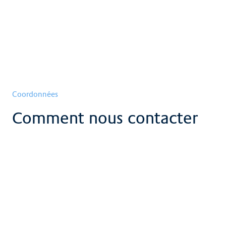
Coordonnées
Comment nous contacter
L'équipe
d'oncologie/hématologie
Voir plus