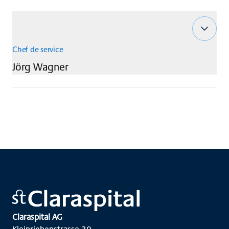
Chef de service
Jörg
Wagner
Claraspital AG