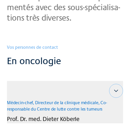
men­tés avec des sous-spé­cia­li­sa­
ti­ons très di­ver­ses.
Vos personnes de contact
En oncologie
Médecin-chef, Directeur de la clinique médicale, Co-
responsable du Centre de lutte contre les tumeurs
Prof. Dr. med.
Dieter
Köberle