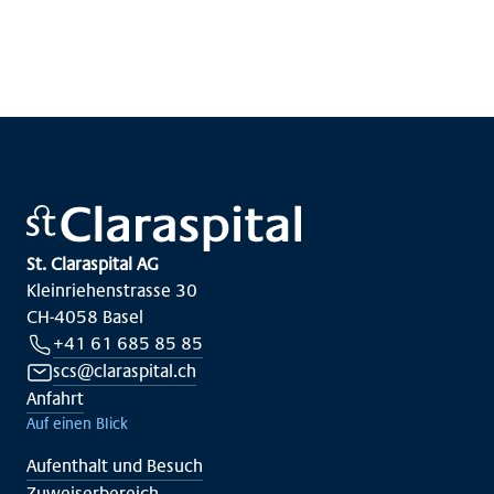
St. Claraspital AG
Kleinriehenstrasse 30
CH-4058 Basel
+41 61 685 85 85
scs@claraspital.ch
Anfahrt
Auf einen Blick
Aufenthalt und Besuch
Zuweiserbereich