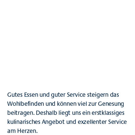
Speise- und Getränkekarten
Besuchercafés
Ihre Ansprechpersonen
Downloads
Gutes Essen und guter Service steigern das
Wohlbefinden und können viel zur Genesung
beitragen. Deshalb liegt uns ein erstklassiges
kulinarisches Angebot und exzellenter Service
am Herzen.