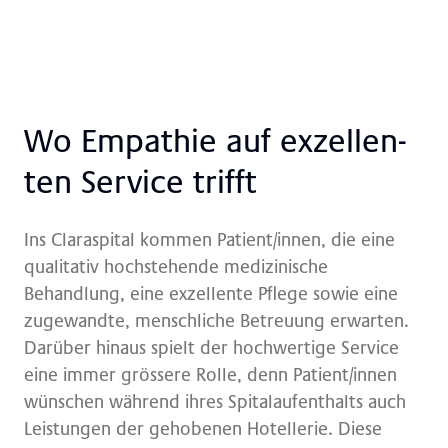
Wo Em­pa­thie auf ex­zel­len­
ten Ser­vice trif­ft
Ins Claraspital kommen Patient/innen, die eine
qualitativ hochstehende medizinische
Behandlung, eine exzellente Pflege sowie eine
zugewandte, menschliche Betreuung erwarten.
Darüber hinaus spielt der hochwertige Service
eine immer grössere Rolle, denn Patient/innen
wünschen während ihres Spitalaufenthalts auch
Leistungen der gehobenen Hotellerie. Diese