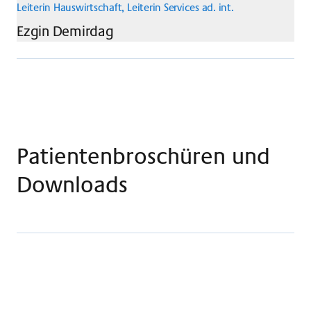
Leiterin Hauswirtschaft, Leiterin Services ad. int.
Ezgin
Demirdag
Patientenbroschüren und
Downloads
Alles zum Aufenthalt – Patientenbroschüre
Allgemeinversicherte Claraspital
PDF · 3.13 MB