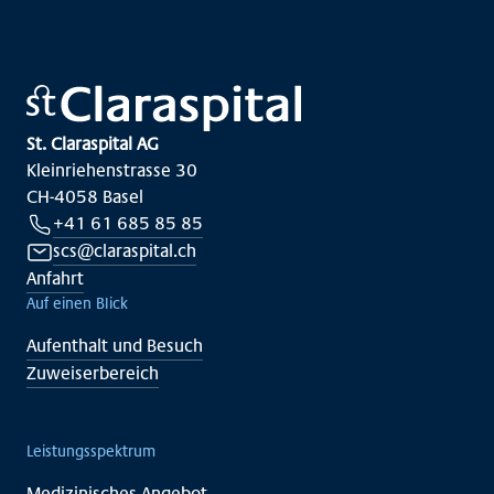
St. Claraspital AG
Kleinriehenstrasse 30
CH-4058 Basel
+41 61 685 85 85
scs@claraspital.ch
Anfahrt
Auf einen Blick
Aufenthalt und Besuch
Zuweiserbereich
Leistungsspektrum
Medizinisches Angebot