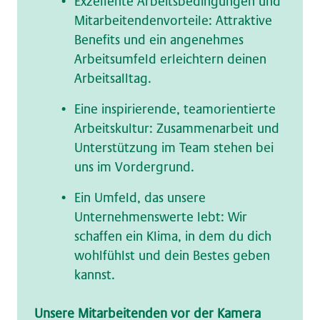
Exzellente Arbeitsbedingungen und
Mitarbeitendenvorteile: Attraktive
Benefits und ein angenehmes
Arbeitsumfeld erleichtern deinen
Arbeitsalltag.
Eine inspirierende, teamorientierte
Arbeitskultur: Zusammenarbeit und
Unterstützung im Team stehen bei
uns im Vordergrund.
Ein Umfeld, das unsere
Unternehmenswerte lebt: Wir
schaffen ein Klima, in dem du dich
wohlfühlst und dein Bestes geben
kannst.
Unsere Mitarbeitenden vor der Kamera