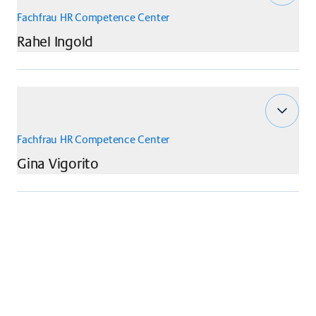
Fachfrau HR Competence Center
Rahel
Ingold
Fachfrau HR Competence Center
Gina
Vigorito