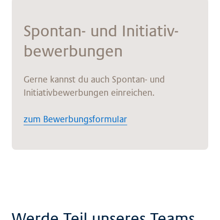
Spon­tan- und In­itia­tiv­
be­wer­bun­gen
Gerne kannst du auch Spontan- und
Initiativbewerbungen einreichen.
zum Bewerbungsformular
Werde Teil unseres Teams.