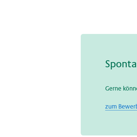
Spon­ta
Gerne könne
zum Bewerb