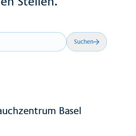
en Stellen.
Suchen
 Bauchzentrum Basel