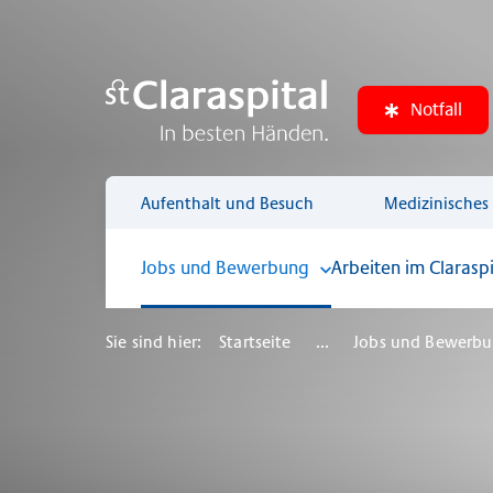
Notfall
Aufenthalt und Besuch
Medizinisches
Jobs und Bewerbung
Arbeiten im Claraspi
Sie sind hier:
Startseite
...
Jobs und Bewerb