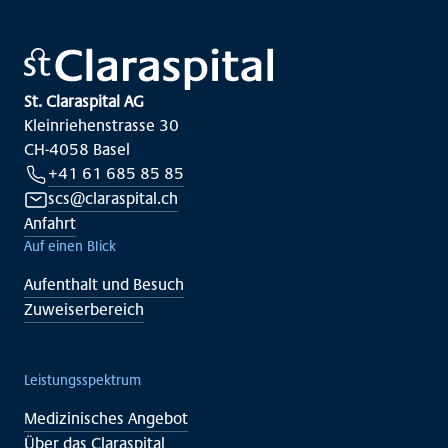
St. Claraspital AG
Kleinriehenstrasse 30
CH-4058 Basel
+41 61 685 85 85
scs@claraspital.ch
Anfahrt
Auf einen Blick
Aufenthalt und Besuch
Zuweiserbereich
Leistungsspektrum
Medizinisches Angebot
Über das Claraspital