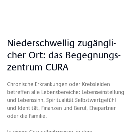
Nie­der­schwel­lig zu­gäng­li­
cher Ort: das Be­geg­nungs­
zen­trum CURA
Chronische Erkrankungen oder Krebsleiden
betreffen alle Lebensbereiche: Lebenseinstellung
und Lebenssinn, Spiritualität Selbstwertgefühl
und Identität, Finanzen und Beruf, Ehepartner
oder die Familie.