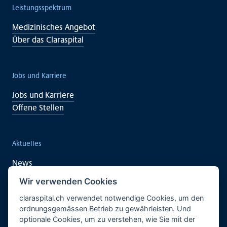
Leistungsspektrum
Medizinisches Angebot
Über das Claraspital
Jobs und Karriere
Jobs und Karriere
Offene Stellen
Aktuelles
News
Veranstaltungen
Wir verwenden Cookies
claraspital.ch verwendet notwendige Cookies, um den
ordnungsgemässen Betrieb zu gewährleisten. Und
Unterstützen auch Sie
optionale Cookies, um zu verstehen, wie Sie mit der