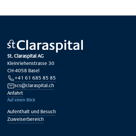
St. Claraspital AG
Kleinriehenstrasse 30
CH-4058 Basel
+41 61 685 85 85
scs@claraspital.ch
Anfahrt
Auf einen Blick
Aufenthalt und Besuch
Zuweiserbereich