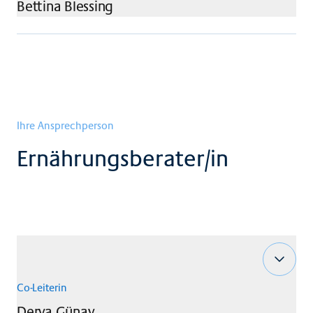
Bettina
Blessing
Ihre Ansprechperson
Ernährungsberater/in
Co-Leiterin
Derya
Günay