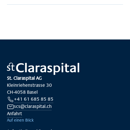
St. Claraspital AG
Kleinriehenstrasse 30
CH-4058 Basel
+41 61 685 85 85
scs@claraspital.ch
Anfahrt
Auf einen Blick