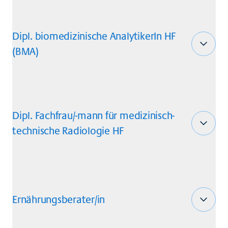
Dipl. biomedizinische AnalytikerIn HF
(BMA)
Dipl. Fachfrau/-mann für medizinisch-
technische Radiologie HF
Ernährungsberater/in