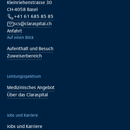
Kleinriehenstrasse 30
CH-4058 Basel
+41 61 685 85 85
scs@claraspital.ch
Anfahrt
Auf einen Blick
Aufenthalt und Besuch
Zuweiserbereich
Leistungsspektrum
Medizinisches Angebot
Über das Claraspital
Jobs und Karriere
Jobs und Karriere