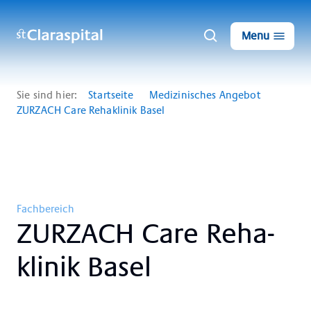
Menu
Sie sind hier:
Startseite
Medizinisches Angebot
ZURZACH Care Rehaklinik Basel
Fachbereich
ZURZ­ACH Care Re­ha­
kli­nik Ba­sel