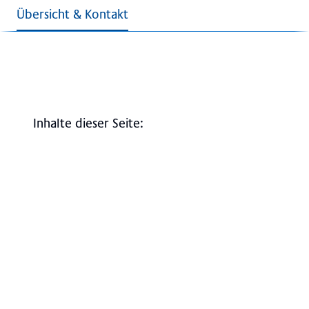
Übersicht & Kontakt
Inhalte dieser Seite
:
Überblick
Kontakt, Anfahrt & Lageplan
Broschüren und Downloads