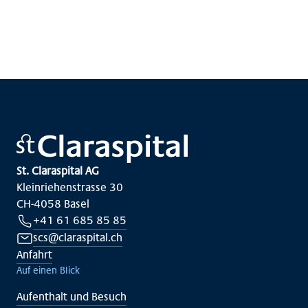
St. Claraspital AG
Kleinriehenstrasse 30
CH-4058 Basel
+41 61 685 85 85
scs@claraspital.ch
Anfahrt
Auf einen Blick
Aufenthalt und Besuch