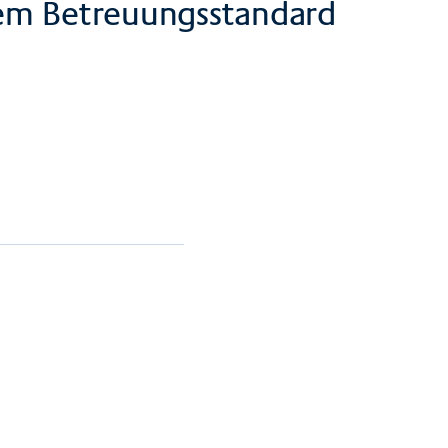
em Betreuungsstandard
Herunterladen
Herunterladen