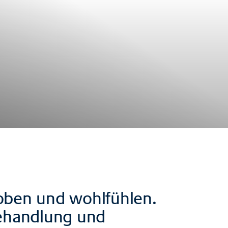
ehoben und wohlfühlen.
Behandlung und