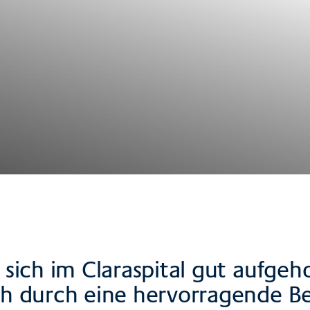
n sich im Claraspital gut aufg
ich durch eine hervorragende 