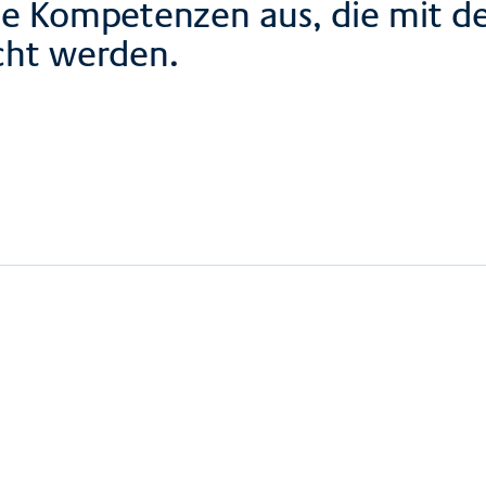
e Kompetenzen aus, die mit d
acht werden.
eisende
n ClaraInfo Programm 2026