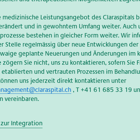
e medizinische Leistungsangebot des Claraspitals 
verändert und in gewohntem Umfang weiter. Auch 
rozesse bestehen in gleicher Form weiter. Wir in
ser Stelle regelmässig über neue Entwicklungen der
twaige geplante Neuerungen und Änderungen im kl
e zögern Sie nicht, uns zu kontaktieren, sofern Sie
 etablierten und vertrauten Prozessen im Behandl
können uns jederzeit direkt kontaktieren unter
nagement@claraspital.ch
, T +41 61 685 33 19 u
n vereinbaren.
zur Integration