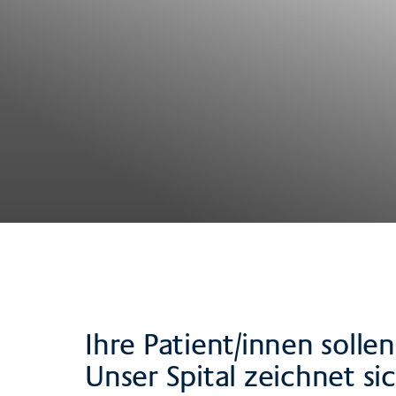
Ihre Patient/innen solle
Unser Spital zeichnet s