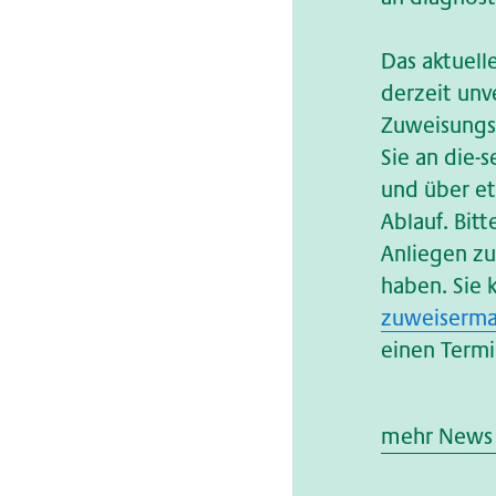
Das aktuell
derzeit un
Zuweisungsp
Sie an die-
und über e
Ablauf. Bitt
Anliegen zu
haben. Sie 
zuweiserma
einen Termi
mehr News 