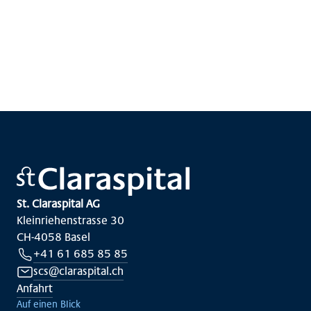
St. Claraspital AG
Kleinriehenstrasse 30
CH-4058 Basel
+41 61 685 85 85
scs@claraspital.ch
Anfahrt
Auf einen Blick