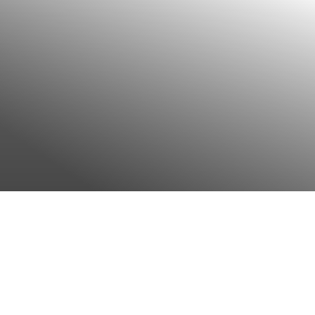
Kontakt für Medien
Mehr anzeigen
Medienmitteilungen
Mehr anzeigen
Bildarchiv / Downloads
Mehr anzeigen