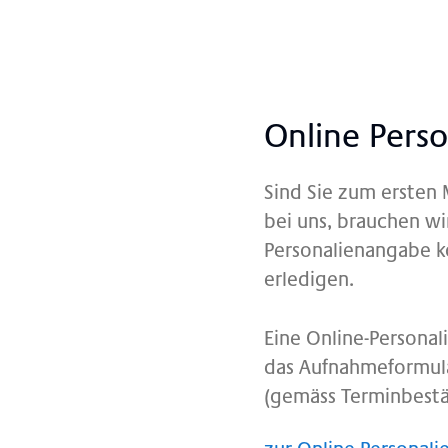
On­line Per­so­
Sind Sie zum ersten 
bei uns, brauchen wi
Personalienangabe k
erledigen.
Eine Online-Persona
das Aufnahmeformular
(gemäss Terminbestä