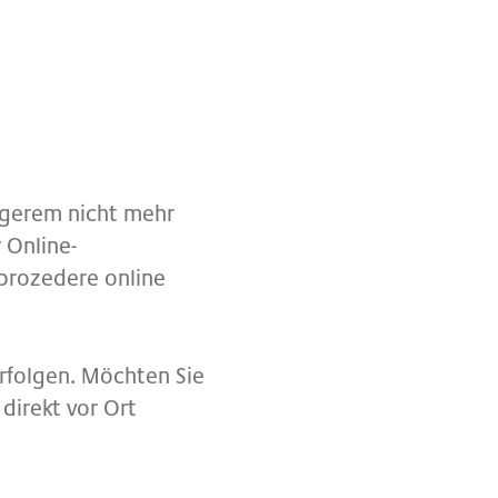
ängerem nicht mehr
 Online-
prozedere online
rfolgen. Möchten Sie
direkt vor Ort