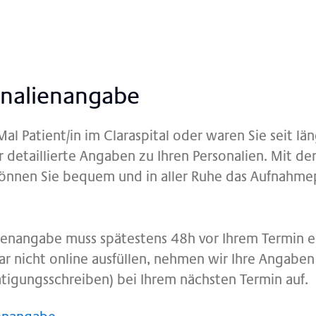
na­li­en­an­ga­be
Mal Patient/in im Claraspital oder waren Sie seit l
r detaillierte Angaben zu Ihren Personalien. Mit der
önnen Sie bequem und in aller Ruhe das Aufnahme
lienangabe muss spätestens 48h vor Ihrem Termin e
 nicht online ausfüllen, nehmen wir Ihre Angaben 
tigungsschreiben) bei Ihrem nächsten Termin auf.