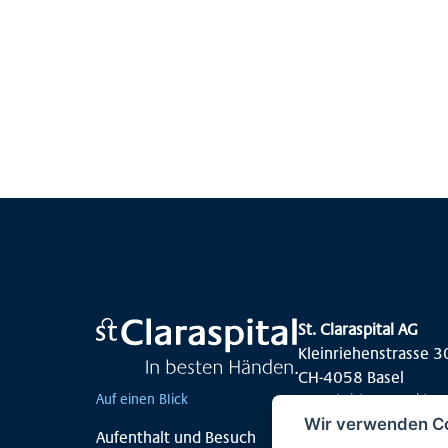
Mehr anzeigen
St. Claraspital AG
Kleinriehenstrasse 3
CH-4058 Basel
Auf einen Blick
Leistungsspektru
Wir verwenden C
Aufenthalt und Besuch
Medizinisches 