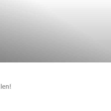
­len!