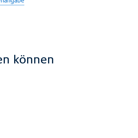
ienangabe
hen können