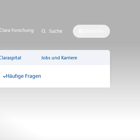
Clara Forschung
Suche
Deutsch
Claraspital
Jobs und Karriere
Häufige Fragen