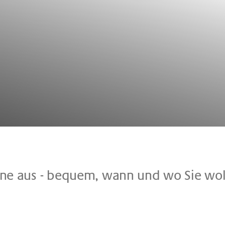
­line aus - be­quem, wann und wo Sie wol