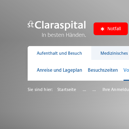
Notfall
Aufenthalt und Besuch
Medizinisches
Anreise und Lageplan
Besuchszeiten
Vo
Sie sind hier:
Startseite
...
...
Ihre Anmeldu