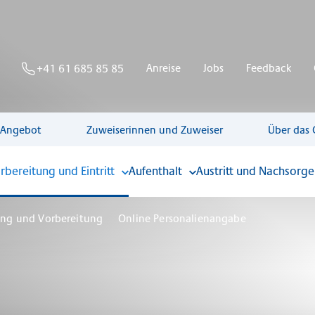
Anreise
Jobs
Feedback
+41 61 685 85 85
 Angebot
Zuweiserinnen und Zuweiser
Über das 
rbereitung und Eintritt
Aufenthalt
Austritt und Nachsorge
ng und Vorbereitung
Online Personalienangabe