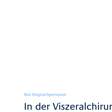
Physiotherapie
Urologie
Radiologie
Ihre Ansprechpersonen
In der Viszeralchiru