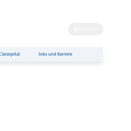
Clara Forschung
Suche
Deutsch
Claraspital
Jobs und Karriere