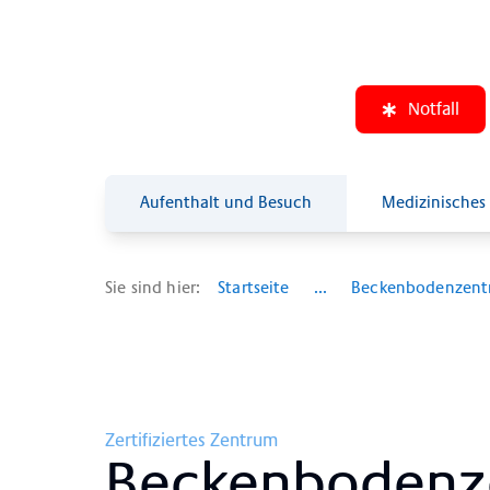
Notfall
Aufenthalt und Besuch
Medizinisches
Sie sind hier:
Startseite
...
Beckenbodenzen
Zertifiziertes Zentrum
Becken­bo­den­