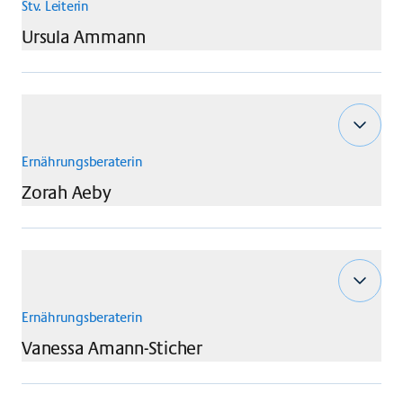
Stv. Leiterin
Ursula
Ammann
Ernährungsberaterin
Zorah
Aeby
Ernährungsberaterin
Vanessa
Amann-Sticher