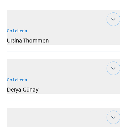
Co-Leiterin
Ursina
Thommen
Co-Leiterin
Derya
Günay