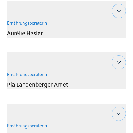
Ernährungsberaterin
Aurélie
Hasler
Ernährungsberaterin
Pia
Landenberger-Arnet
Ernährungsberaterin