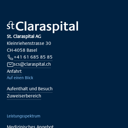
St. Claraspital AG
Kleinriehenstrasse 30
CH-4058 Basel
+41 61 685 85 85
scs@claraspital.ch
Anfahrt
Auf einen Blick
Aufenthalt und Besuch
Zuweiserbereich
Leistungsspektrum
Medizinisches Angebot