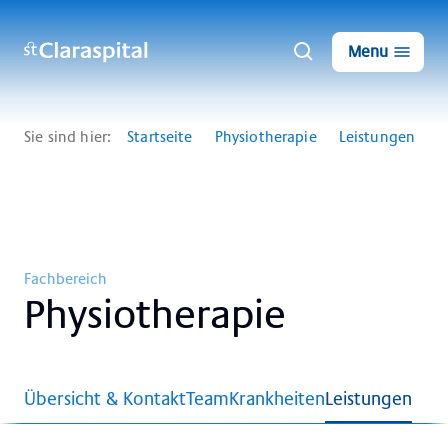
Menu
Sie sind hier:
Startseite
Physiotherapie
Leistungen
Fachbereich
Phy­sio­the­ra­pie
Übersicht & Kontakt
Team
Krankheiten
Leistungen