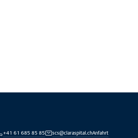
+41 61 685 85 85
scs@claraspital.ch
Anfahrt