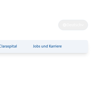
Clara Forschung
Suche
Deutsch
Claraspital
Jobs und Karriere