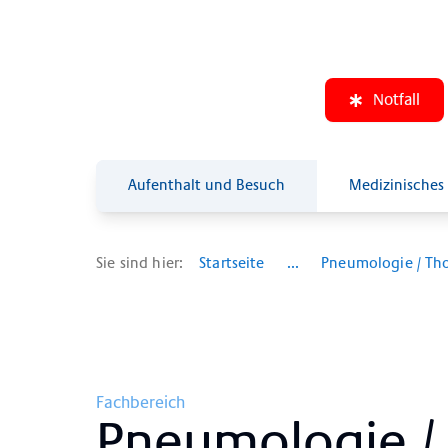
Notfall
Aufenthalt und Besuch
Medizinisches
Sie sind hier:
Startseite
...
Pneumologie / Tho
Fachbereich
Pneu­mo­lo­gie / T