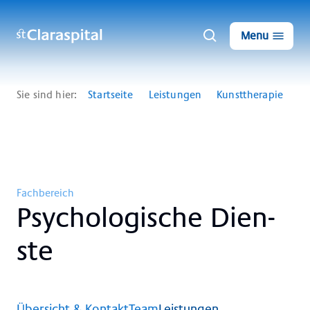
Menu
Sie sind hier:
Startseite
Leistungen
Kunsttherapie
Fachbereich
Psy­cho­lo­gi­sche Dien­
ste
Übersicht & Kontakt
Team
Leistungen