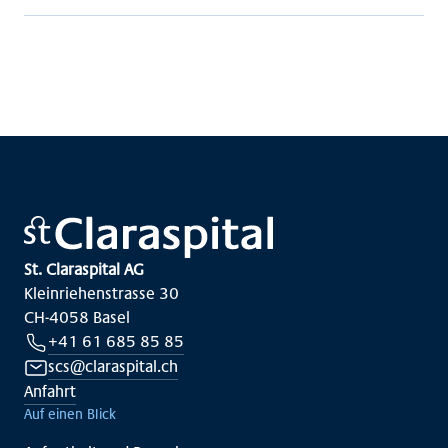
St. Claraspital AG
Kleinriehenstrasse 30
CH-4058 Basel
+41 61 685 85 85
scs@claraspital.ch
Anfahrt
Auf einen Blick