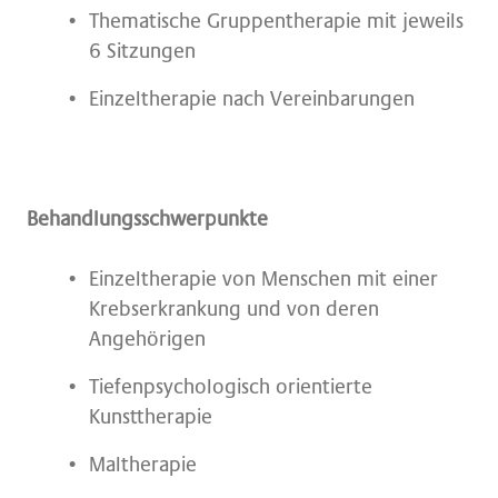
Thematische Gruppentherapie mit jeweils
6 Sitzungen
Einzeltherapie nach Vereinbarungen
Behandlungsschwerpunkte
Einzeltherapie von Menschen mit einer
Krebserkrankung und von deren
Angehörigen
Tiefenpsychologisch orientierte
Kunsttherapie
Maltherapie