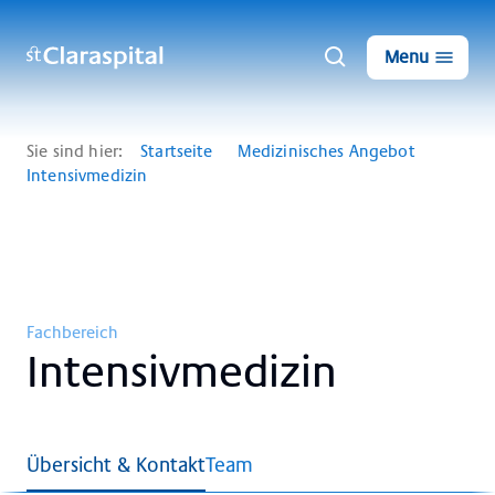
Menu
Sie sind hier:
Startseite
Medizinisches Angebot
Intensivmedizin
Fachbereich
In­ten­siv­me­di­zin
Übersicht & Kontakt
Team