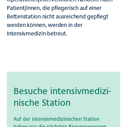
Patient/innen, die pflegerisch auf einer
Bettenstation nicht ausreichend gepflegt
werden können, werden in der
Intensivmedizin betreut.
Be­su­che in­ten­siv­me­di­zi­
ni­sche Sta­ti­on
Auf der intensivmedizinischen Station
haben nur die nächsten Bezugspersonen