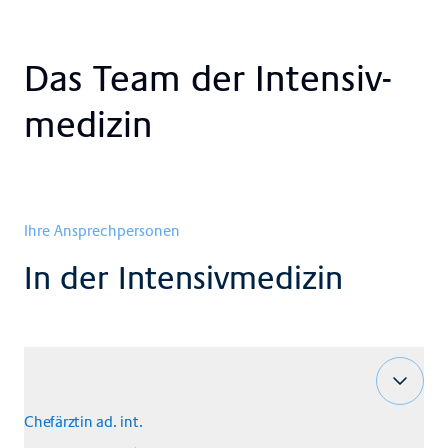
Das Team der In­ten­siv­
me­di­zin
Ihre Ansprechpersonen
In der Intensivmedizin
Chefärztin ad. int.