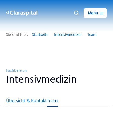
Menu
Sie sind hier:
Startseite
Intensivmedizin
Team
Fachbereich
In­ten­siv­me­di­zin
Übersicht & Kontakt
Team