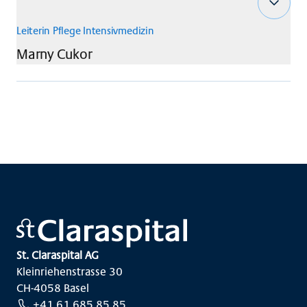
Leiterin Pflege Intensivmedizin
Marny
Cukor
St. Claraspital AG
Kleinriehenstrasse 30
CH-4058 Basel
+41 61 685 85 85